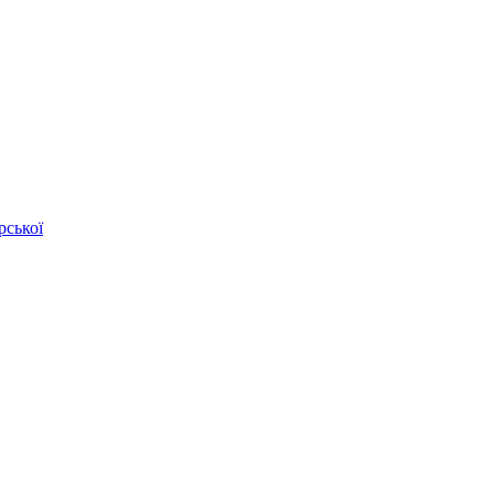
рської