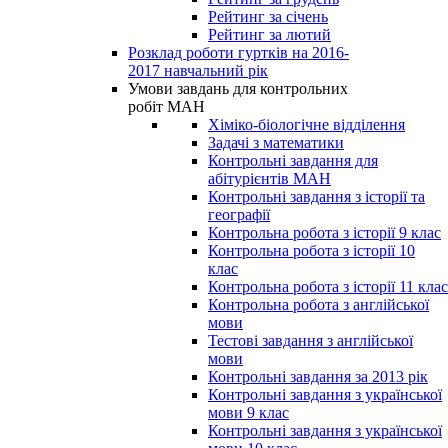
Рейтинг за січень
Рейтинг за лютий
Розклад роботи гуртків на 2016-
2017 навчальний рік
Умови завдань для контрольних
робіт МАН
Хіміко-біологічне відділення
Задачі з математики
Контрольні завдання для
абітурієнтів МАН
Контрольні завдання з історії та
географії
Контрольна робота з історії 9 клас
Контрольна робота з історії 10
клас
Контрольна робота з історії 11 клас
Контрольна робота з англійської
мови
Тестові завдання з англійської
мови
Контрольні завдання за 2013 рік
Контрольні завдання з української
мови 9 клас
Контрольні завдання з української