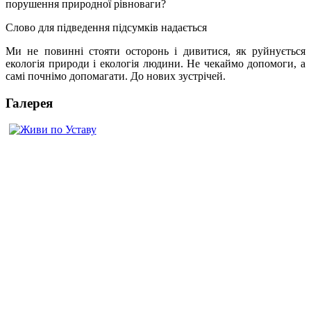
порушення природної рівноваги?
Слово для підведення підсумків надається
Ми не повинні стояти осторонь і дивитися, як руйнується
екологія природи і екологія людини. Не чекаймо допомоги, а
самі почнімо допомагати. До нових зустрічей.
Галерея