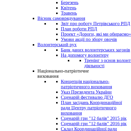
Березень
Квітень
Травень
Вісник самоврядування
Звіт про роботу Петрівського РПД
План роботи РПД
Проект «Дороги, які ми обираємо»
Умови акції по збору овочів
Волонтерський рух
Банк даних волонтерських загонів
На допомогу волонтеру
Тренінг з основ волонт
діяльності
Національно-патріотичне
виховання
Концепція національно-
патріотичного виховання
Указ Президента України
Сценарій фестивалю ДГО
План засідань Координаційної
ради Центру патріотичного
виховання
Сценарій гри "12 балів" 2015 рік
Сценарій гри "12 балів" 2016 рік
Склад Координаційної ради