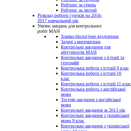
Рейтинг за січень
Рейтинг за лютий
Розклад роботи гуртків на 2016-
2017 навчальний рік
Умови завдань для контрольних
робіт МАН
Хіміко-біологічне відділення
Задачі з математики
Контрольні завдання для
абітурієнтів МАН
Контрольні завдання з історії та
географії
Контрольна робота з історії 9 клас
Контрольна робота з історії 10
клас
Контрольна робота з історії 11 клас
Контрольна робота з англійської
мови
Тестові завдання з англійської
мови
Контрольні завдання за 2013 рік
Контрольні завдання з української
мови 9 клас
Контрольні завдання з української