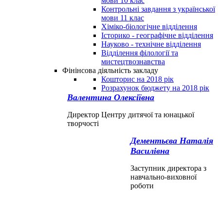
мови 10 клас
Контрольні завдання з української
мови 11 клас
Хіміко-біологічне відділення
Історико - географічне відділення
Науково - технічне відділення
Відділення філології та
мистецтвознавства
Фінінсова діяльність закладу
Кошторис на 2018 рік
Розрахунок бюджету на 2018 рік
Валентина Олексіївна
Директор Центру дитячої та юнацької
творчості
Дементьєва Наталія
Василівна
Заступник директора з
навчально-виховної
роботи