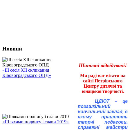
Новини
Шановні відвідувачі!
«ІІІ сесія ХІІ скликання
Кіровоградського ОПД»
Ми раді вас вітати на
сайті Петрівського
Центру дитячої та
юнацької творчості.
ЦДЮТ - це
позашкільний
навчальний заклад, в
якому працюють
«Шляхами подвигу і слави 2019»
творчі педагоги,
справжні майстри