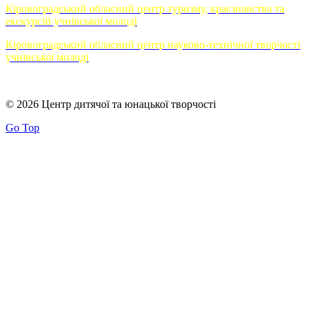
Кіровоградський обласний центр туризму, краєзнавства та
екскурсій учнівської молоді
Кіровоградський обласний центр науково-технічної творчості
учнівської молоді
© 2026 Центр дитячої та юнацької творчості
Go Top