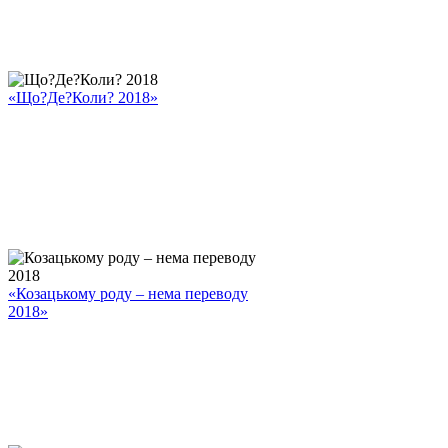
«Що?Де?Коли? 2018»
«Козацькому роду – нема переводу
2018»