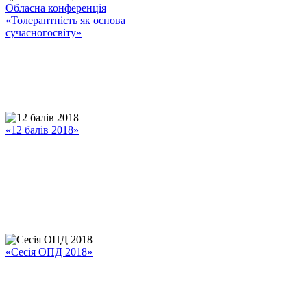
Обласна конференція
«Толерантність як основа
сучасногосвіту»
«12 балів 2018»
«Сесія ОПД 2018»