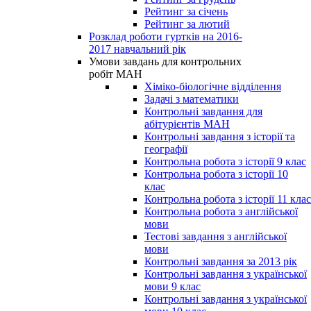
Рейтинг за січень
Рейтинг за лютий
Розклад роботи гуртків на 2016-
2017 навчальний рік
Умови завдань для контрольних
робіт МАН
Хіміко-біологічне відділення
Задачі з математики
Контрольні завдання для
абітурієнтів МАН
Контрольні завдання з історії та
географії
Контрольна робота з історії 9 клас
Контрольна робота з історії 10
клас
Контрольна робота з історії 11 клас
Контрольна робота з англійської
мови
Тестові завдання з англійської
мови
Контрольні завдання за 2013 рік
Контрольні завдання з української
мови 9 клас
Контрольні завдання з української