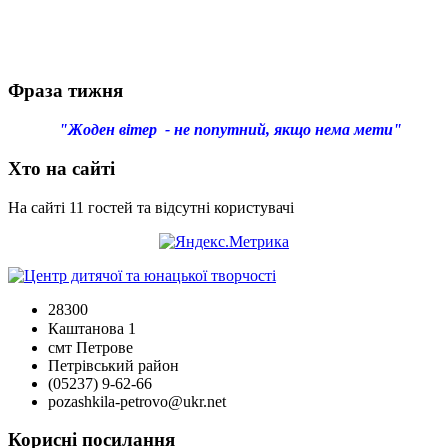
Фраза тижня
"Жоден вітер - не попутний, якщо нема мети"
Хто на сайті
На сайті 11 гостей та відсутні користувачі
28300
Каштанова 1
смт Петрове
Петрівський район
(05237) 9-62-66
pozashkila-petrovo@ukr.net
Корисні посилання