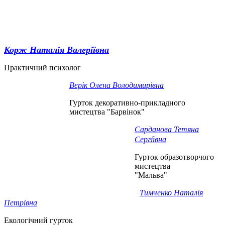
Корж Наталія Валеріївна
Практичний психолог
Вєрік Олена Володимирівна
Гурток декоративно-прикладного
мистецтва "Барвінок"
Сарданова Тетяна
Сергіївна
Гурток образотворчого
мистецтва
"Мальва"
Тимченко Наталія
Петрівна
Екологічний гурток