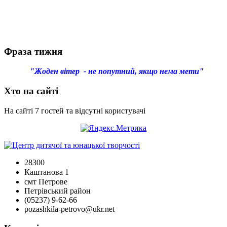
Фраза тижня
"Жоден вітер - не попутний, якщо нема мети"
Хто на сайті
На сайті 7 гостей та відсутні користувачі
28300
Каштанова 1
смт Петрове
Петрівський район
(05237) 9-62-66
pozashkila-petrovo@ukr.net