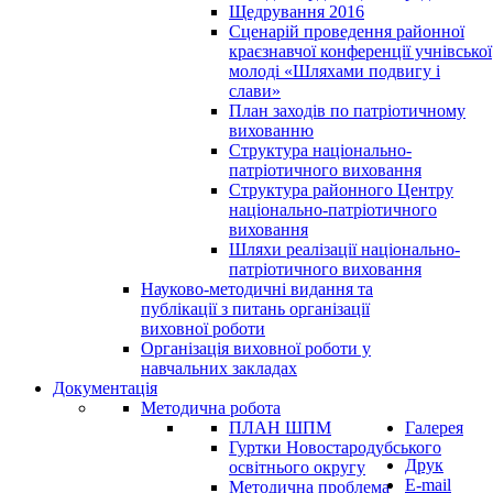
Щедрування 2016
Сценарій проведення районної
краєзнавчої конференції учнівської
молоді «Шляхами подвигу і
слави»
План заходів по патріотичному
вихованню
Структура національно-
патріотичного виховання
Структура районного Центру
національно-патріотичного
виховання
Шляхи реалізації національно-
патріотичного виховання
Науково-методичні видання та
публікації з питань організації
виховної роботи
Організація виховної роботи у
навчальних закладах
Документація
Методична робота
ПЛАН ШПМ
Галерея
Гуртки Новостародубського
Друк
освітнього округу
E-mail
Методична проблема