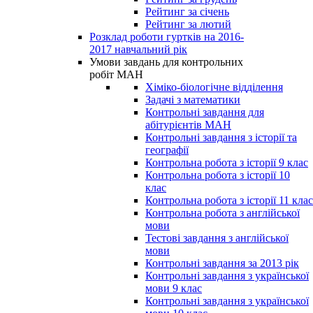
Рейтинг за січень
Рейтинг за лютий
Розклад роботи гуртків на 2016-
2017 навчальний рік
Умови завдань для контрольних
робіт МАН
Хіміко-біологічне відділення
Задачі з математики
Контрольні завдання для
абітурієнтів МАН
Контрольні завдання з історії та
географії
Контрольна робота з історії 9 клас
Контрольна робота з історії 10
клас
Контрольна робота з історії 11 клас
Контрольна робота з англійської
мови
Тестові завдання з англійської
мови
Контрольні завдання за 2013 рік
Контрольні завдання з української
мови 9 клас
Контрольні завдання з української