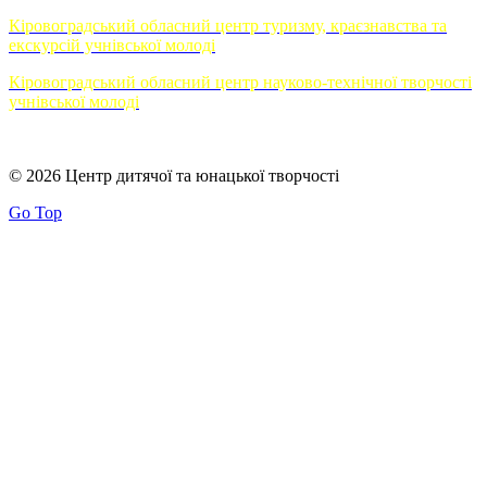
Кіровоградський обласний центр туризму, краєзнавства та
екскурсій учнівської молоді
Кіровоградський обласний центр науково-технічної творчості
учнівської молоді
© 2026 Центр дитячої та юнацької творчості
Go Top