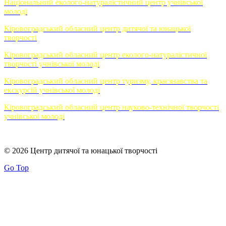
Національний еколого-натуралістичний центр учнівської
молоді
Кіровоградський обласний центр дитячої та юнацької
творчості
Кіровоградський обласний центр еколого-натуралістичної
творчості учнівської молоді
Кіровоградський обласний центр туризму, краєзнавства та
екскурсій учнівської молоді
Кіровоградський обласний центр науково-технічної творчості
учнівської молоді
© 2026 Центр дитячої та юнацької творчості
Go Top