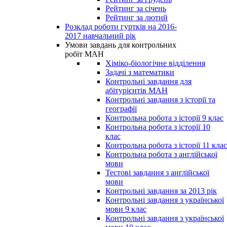
Рейтинг за січень
Рейтинг за лютий
Розклад роботи гуртків на 2016-
2017 навчальний рік
Умови завдань для контрольних
робіт МАН
Хіміко-біологічне відділення
Задачі з математики
Контрольні завдання для
абітурієнтів МАН
Контрольні завдання з історії та
географії
Контрольна робота з історії 9 клас
Контрольна робота з історії 10
клас
Контрольна робота з історії 11 клас
Контрольна робота з англійської
мови
Тестові завдання з англійської
мови
Контрольні завдання за 2013 рік
Контрольні завдання з української
мови 9 клас
Контрольні завдання з української