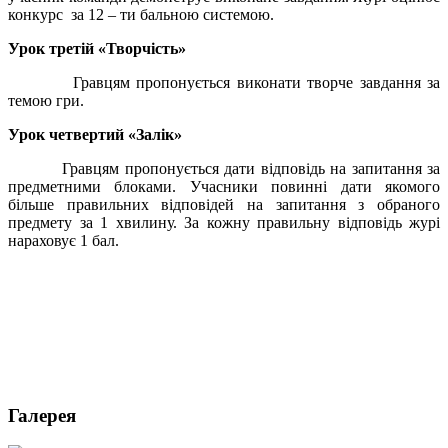
конкурс за 12 – ти бальною системою.
Урок третій «Творчість»
Гравцям пропонується виконати творче завдання за
темою гри.
Урок четвертий «Залік»
Гравцям пропонується дати відповідь на запитання за
предметними блоками. Учасники повинні дати якомого
більше правильних відповідей на запитання з обраного
предмету за 1 хвилину. За кожну правильну відповідь журі
нараховує 1 бал.
Галерея