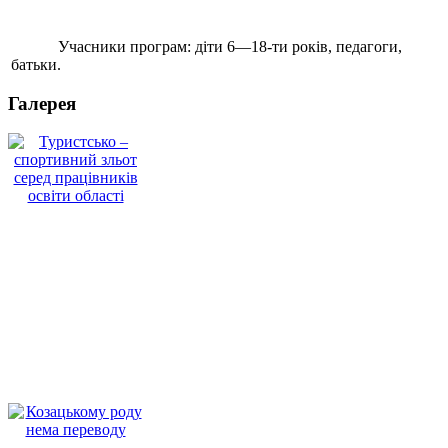
Учасники програм:
діти 6—18-ти років, педагоги,
батьки.
Галерея