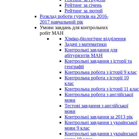
Рейтинг за січень
Рейтинг за лютий
Розклад роботи гуртків на 2016-
2017 навчальний рік
Умови завдань для контрольних
робіт МАН
Хіміко-біологічне відділення
Задачі з математики
Контрольні завдання для
абітурієнтів МАН
Контрольні завдання з історії та
географії
Контрольна робота з історії 9 клас
Контрольна робота з історії 10
клас
Контрольна робота з історії 11 клас
Контрольна робота з англійської
мови
Тестові завдання з англійської
мови
Контрольні завдання за 2013 рік
Контрольні завдання з української
мови 9 клас
Контрольні завдання з української