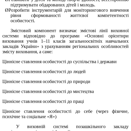
підтримувати обдарованих дітей і молодь.
Ø
Розробити інструментарій для моніторингового вивчення
рівня сформованості життєвої компетентності
особистості.
Змістовий компонент визначає змістові лінії виховної
системи відповідно до програми «Основні орієнтири
виховання учнів 1–11 класів загальноосвітніх навчальних
закладів України» з урахуванням регіональних особливостей
змісту виховання, а саме:
Ціннісне ставлення особистості до суспільства і держави
Ціннісне ставлення особистості до людей
Ціннісне ставлення особистості до природи
Ціннісне ставлення особистості до мистецтва
Ціннісне ставлення особистості до праці
Ціннісне ставлення особистості до себе (через фізичне,
психічне та соціальне «Я»)
У виховній системі позашкільного закладу