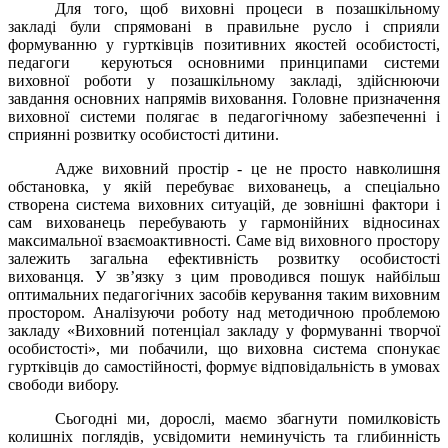
Для того, щоб виховні процеси в позашкільному
закладі були спрямовані в правильне русло і сприяли
формуванню у гуртківців позитивних якостей особистості,
педагоги керуються основними принципами системи
виховної роботи у позашкільному закладі, здійснюючи
завдання основних напрямів виховання. Головне призначення
виховної системи полягає в педагогічному забезпеченні і
сприянні розвитку особистості дитини.
Адже виховний простір - це не просто навколишня
обстановка, у якій перебуває вихованець, а спеціально
створена система виховних ситуацій, де зовнішні фактори і
сам вихованець перебувають у гармонійних відносинах
максимальної взаємоактивності. Саме від виховного простору
залежить загальна ефективність розвитку особистості
вихованця. У зв’язку з цим проводився пошук найбільш
оптимальних педагогічних засобів керування таким виховним
простором. Аналізуючи роботу над методичною проблемою
закладу «Виховний потенціал закладу у формуванні творчої
особистості», ми побачили, що виховна система спонукає
гуртківців до самостійності, формує відповідальність в умовах
свободи вибору.
Сьогодні ми, дорослі, маємо збагнути помилковість
колишніх поглядів, усвідомити неминучість та глибинність