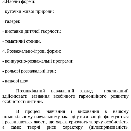
3.Наочні форми:
- куточки живої природи;
- галереї:
- виставки дитячої творчості;
- тематичні стенди.
4. Розважально-ігрові форми:
- конкурсно-розважальні програми;
- рольові розважальні ігри;
- казкові шоу.
Позашкільний навчальний заклад покликаний
здійснювати завдання всебічного гармонійного розвитку
особистості дитини.
В процесі навчання і виховання в нашому
позашкільному навчальному закладі у вихованців формуються
і розвиваються якості, що характеризують творчу особистість,
а саме: творчі риси характеру (цілеспрямованість,