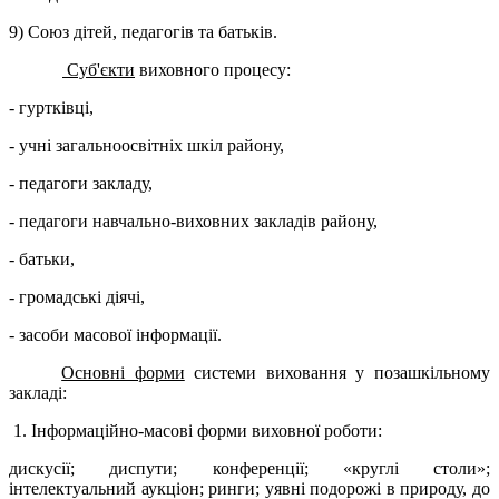
9) Союз дітей, педагогів та батьків.
Суб'єкти
виховного процесу:
- гуртківці,
- учні загальноосвітніх шкіл району,
- педагоги закладу,
- педагоги навчально-виховних закладів району,
- батьки,
- громадські діячі,
- засоби масової інформації.
Основні форми
системи виховання у позашкільному
закладі:
1. Інформаційно-масові форми виховної роботи:
дискусії; диспути; конференції; «круглі столи»;
інтелектуальний аукціон; ринги; уявні подорожі в природу, до