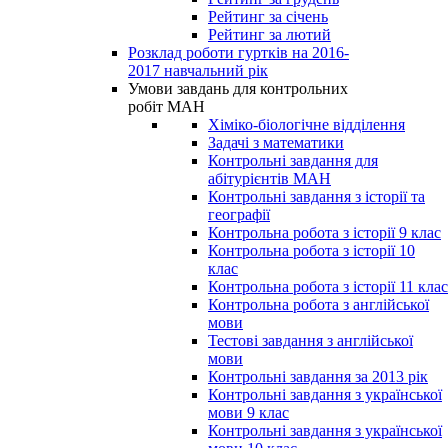
Рейтинг за січень
Рейтинг за лютий
Розклад роботи гуртків на 2016-
2017 навчальний рік
Умови завдань для контрольних
робіт МАН
Хіміко-біологічне відділення
Задачі з математики
Контрольні завдання для
абітурієнтів МАН
Контрольні завдання з історії та
географії
Контрольна робота з історії 9 клас
Контрольна робота з історії 10
клас
Контрольна робота з історії 11 клас
Контрольна робота з англійської
мови
Тестові завдання з англійської
мови
Контрольні завдання за 2013 рік
Контрольні завдання з української
мови 9 клас
Контрольні завдання з української