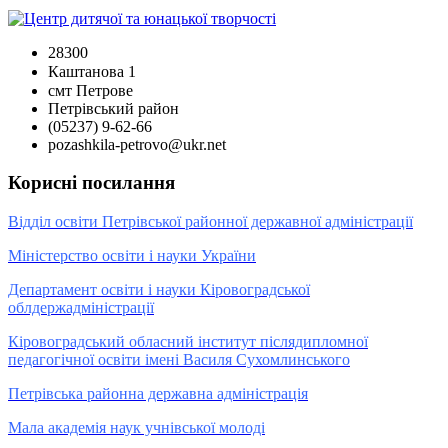
28300
Каштанова 1
смт Петрове
Петрівський район
(05237) 9-62-66
pozashkila-petrovo@ukr.net
Корисні посилання
Відділ освіти Петрівської районної державної адміністрації
Міністерство освіти і науки України
Департамент освіти і науки Кіровоградської
облдержадміністрації
Кіровоградський обласний інститут післядипломної
педагогічної освіти імені Василя Сухомлинського
Петрівська районна державна адміністрація
Мала академія наук учнівської молоді