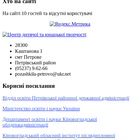
Хто на сайті
На сайті 10 гостей та відсутні користувачі
28300
Каштанова 1
смт Петрове
Петрівський район
(05237) 9-62-66
pozashkila-petrovo@ukr.net
Корисні посилання
Відділ освіти Петрівської районної державної адміністрації
Міністерство освіти і науки України
Департамент освіти і науки Кіровоградської
облдержадміністрації
Кіровоградський обласний інститут післядипломної