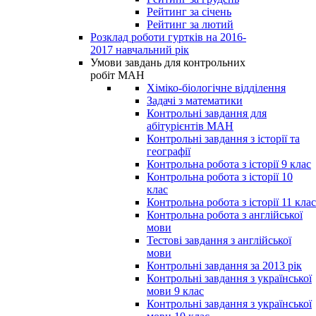
Рейтинг за січень
Рейтинг за лютий
Розклад роботи гуртків на 2016-
2017 навчальний рік
Умови завдань для контрольних
робіт МАН
Хіміко-біологічне відділення
Задачі з математики
Контрольні завдання для
абітурієнтів МАН
Контрольні завдання з історії та
географії
Контрольна робота з історії 9 клас
Контрольна робота з історії 10
клас
Контрольна робота з історії 11 клас
Контрольна робота з англійської
мови
Тестові завдання з англійської
мови
Контрольні завдання за 2013 рік
Контрольні завдання з української
мови 9 клас
Контрольні завдання з української