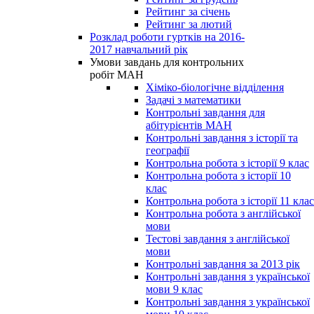
Рейтинг за січень
Рейтинг за лютий
Розклад роботи гуртків на 2016-
2017 навчальний рік
Умови завдань для контрольних
робіт МАН
Хіміко-біологічне відділення
Задачі з математики
Контрольні завдання для
абітурієнтів МАН
Контрольні завдання з історії та
географії
Контрольна робота з історії 9 клас
Контрольна робота з історії 10
клас
Контрольна робота з історії 11 клас
Контрольна робота з англійської
мови
Тестові завдання з англійської
мови
Контрольні завдання за 2013 рік
Контрольні завдання з української
мови 9 клас
Контрольні завдання з української