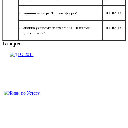
2. Раонний конкурс "Снігова феєрія"
01. 02. 18
2.Районна учнівська конференція "Шляхами
01. 02. 18
подвигу і слави"
Галерея