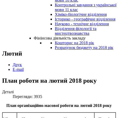
мови 10 клас
Контрольні завдання з української
мови 11 клас
Хіміко-біологічне відділення
Історико - географічне відділення
Науково - технічне відділення
Відділення філології та
мистецтвознавства
Фінінсова діяльність закладу
Кошторис на 2018 рік
Розрахунок бюджету на 2018 рік
Лютий
Друк
E-mail
План роботи на лютий 2018 року
Деталі
Перегляди: 3935
План організаційно-масової роботи на лютий
2018
року