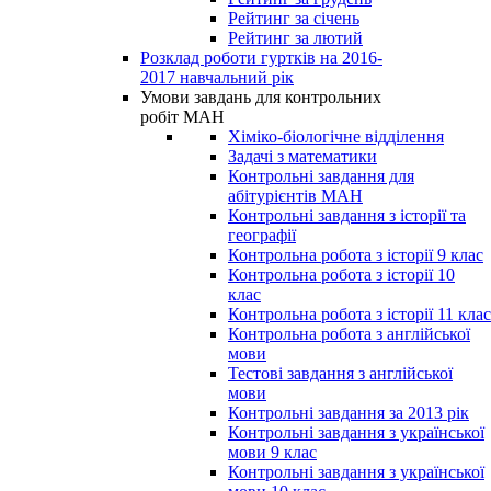
Рейтинг за січень
Рейтинг за лютий
Розклад роботи гуртків на 2016-
2017 навчальний рік
Умови завдань для контрольних
робіт МАН
Хіміко-біологічне відділення
Задачі з математики
Контрольні завдання для
абітурієнтів МАН
Контрольні завдання з історії та
географії
Контрольна робота з історії 9 клас
Контрольна робота з історії 10
клас
Контрольна робота з історії 11 клас
Контрольна робота з англійської
мови
Тестові завдання з англійської
мови
Контрольні завдання за 2013 рік
Контрольні завдання з української
мови 9 клас
Контрольні завдання з української