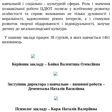
навчальній і соціально - культурній сферах. Роль і значення
позашкільної роботи ЦДЮТ полягає у всебічному розвитку
особистості та сприяє вихованню не тільки духовності і
моральності, задоволенню різних інтересів, а і стимулює
розвиток творчої обдарованості і індивідуальності, залучає
дитину до загальнолюдської культури.
У нашому закладі працює 38 гуртків, в яких навчається 1461
вихованець
Керівник закладу – Бойко Валентина Олексіївна
Заступник директора з навчально – виховної роботи –
Дементьєва Наталія Василівна
Психолог закладу – Корж Наталія Валеріївна