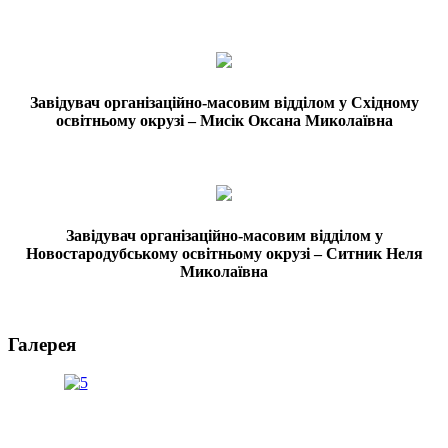
Завідувач організаційно-масовим відділом у Східному
освітньому окрузі – Мисік Оксана Миколаївна
Завідувач організаційно-масовим відділом у
Новостародубському освітньому окрузі – Ситник Неля
Миколаївна
Галерея