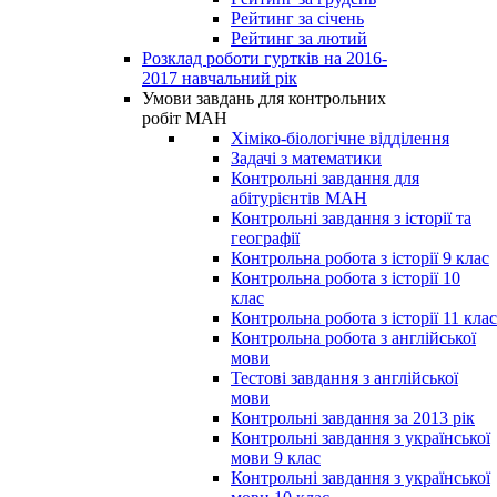
Рейтинг за січень
Рейтинг за лютий
Розклад роботи гуртків на 2016-
2017 навчальний рік
Умови завдань для контрольних
робіт МАН
Хіміко-біологічне відділення
Задачі з математики
Контрольні завдання для
абітурієнтів МАН
Контрольні завдання з історії та
географії
Контрольна робота з історії 9 клас
Контрольна робота з історії 10
клас
Контрольна робота з історії 11 клас
Контрольна робота з англійської
мови
Тестові завдання з англійської
мови
Контрольні завдання за 2013 рік
Контрольні завдання з української
мови 9 клас
Контрольні завдання з української