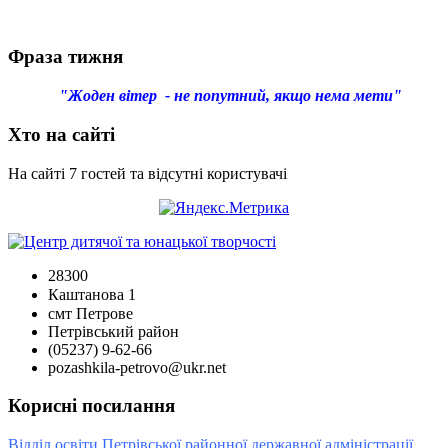
Фраза тижня
"Жоден вітер - не попутний, якщо нема мети"
Хто на сайті
На сайті 7 гостей та відсутні користувачі
28300
Каштанова 1
смт Петрове
Петрівський район
(05237) 9-62-66
pozashkila-petrovo@ukr.net
Корисні посилання
Відділ освіти Петрівської районної державної адміністрації