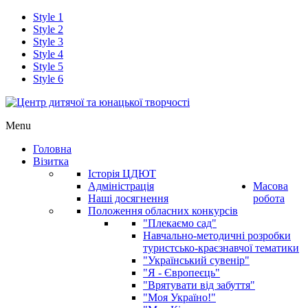
Style 1
Style 2
Style 3
Style 4
Style 5
Style 6
Menu
Головна
Візитка
Історія ЦДЮТ
Адміністрація
Масова
Наші досягнення
робота
Положення обласних конкурсів
"Плекаємо сад"
Навчально-методичні розробки
туристсько-краєзнавчої тематики
"Український сувенір"
"Я - Європеєць"
"Врятувати від забуття"
"Моя Україно!"