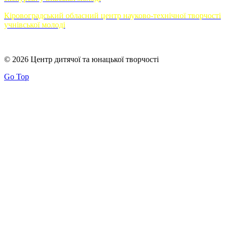
Кіровоградський обласний центр науково-технічної творчості
учнівської молоді
© 2026 Центр дитячої та юнацької творчості
Go Top