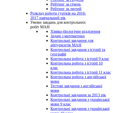
Рейтинг за січень
Рейтинг за лютий
Розклад роботи гуртків на 2016-
2017 навчальний рік
Умови завдань для контрольних
робіт МАН
Хіміко-біологічне відділення
Задачі з математики
Контрольні завдання для
абітурієнтів МАН
Контрольні завдання з історії та
географії
Контрольна робота з історії 9 клас
Контрольна робота з історії 10
клас
Контрольна робота з історії 11 клас
Контрольна робота з англійської
мови
Тестові завдання з англійської
мови
Контрольні завдання за 2013 рік
Контрольні завдання з української
мови 9 клас
Контрольні завдання з української