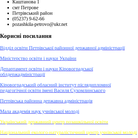
Каштанова 1
смт Петрове
Петрівський район
(05237) 9-62-66
pozashkila-petrovo@ukr.net
Корисні посилання
Відділ освіти Петрівської районної державної адміністрації
Міністерство освіти і науки України
Департамент освіти і науки Кіровоградської
облдержадміністрації
Кіровоградський обласний інститут післядипломної
педагогічної освіти імені Василя Сухомлинського
Петрівська районна державна адміністрація
Мала академія наук учнівської молоді
Український державний центр позашкільної освіти
Національний еколого-натуралістичний центр учнівської молоді