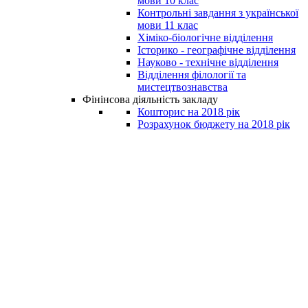
мови 10 клас
Контрольні завдання з української
мови 11 клас
Хіміко-біологічне відділення
Історико - географічне відділення
Науково - технічне відділення
Відділення філології та
мистецтвознавства
Фінінсова діяльність закладу
Кошторис на 2018 рік
Розрахунок бюджету на 2018 рік