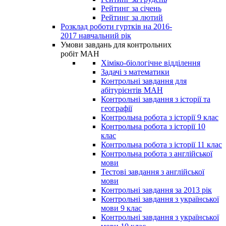
Рейтинг за січень
Рейтинг за лютий
Розклад роботи гуртків на 2016-
2017 навчальний рік
Умови завдань для контрольних
робіт МАН
Хіміко-біологічне відділення
Задачі з математики
Контрольні завдання для
абітурієнтів МАН
Контрольні завдання з історії та
географії
Контрольна робота з історії 9 клас
Контрольна робота з історії 10
клас
Контрольна робота з історії 11 клас
Контрольна робота з англійської
мови
Тестові завдання з англійської
мови
Контрольні завдання за 2013 рік
Контрольні завдання з української
мови 9 клас
Контрольні завдання з української