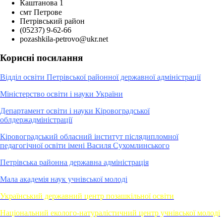
Каштанова 1
смт Петрове
Петрівський район
(05237) 9-62-66
pozashkila-petrovo@ukr.net
Корисні посилання
Відділ освіти Петрівської районної державної адміністрації
Міністерство освіти і науки України
Департамент освіти і науки Кіровоградської
облдержадміністрації
Кіровоградський обласний інститут післядипломної
педагогічної освіти імені Василя Сухомлинського
Петрівська районна державна адміністрація
Мала академія наук учнівської молоді
Український державний центр позашкільної освіти
Національний еколого-натуралістичний центр учнівської молоді