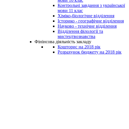
мови 10 клас
Контрольні завдання з української
мови 11 клас
Хіміко-біологічне відділення
Історико - географічне відділення
Науково - технічне відділення
Відділення філології та
мистецтвознавства
Фінінсова діяльність закладу
Кошторис на 2018 рік
Розрахунок бюджету на 2018 рік