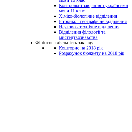
мови 10 клас
Контрольні завдання з української
мови 11 клас
Хіміко-біологічне відділення
Історико - географічне відділення
Науково - технічне відділення
Відділення філології та
мистецтвознавства
Фінінсова діяльність закладу
Кошторис на 2018 рік
Розрахунок бюджету на 2018 рік