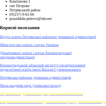
Каштанова 1
смт Петрове
Петрівський район
(05237) 9-62-66
pozashkila-petrovo@ukr.net
Корисні посилання
Відділ освіти Петрівської районної державної адміністрації
Міністерство освіти і науки України
Департамент освіти і науки Кіровоградської
облдержадміністрації
Кіровоградський обласний інститут післядипломної
педагогічної освіти імені Василя Сухомлинського
Петрівська районна державна адміністрація
Мала академія наук учнівської молоді
Український державний центр позашкільної освіти
Національний еколого-натуралістичний центр учнівської молоді