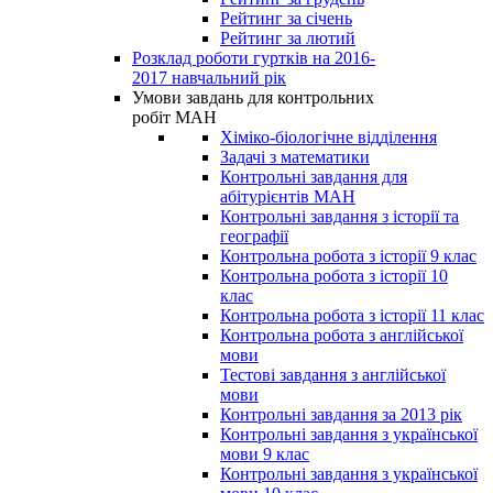
Рейтинг за січень
Рейтинг за лютий
Розклад роботи гуртків на 2016-
2017 навчальний рік
Умови завдань для контрольних
робіт МАН
Хіміко-біологічне відділення
Задачі з математики
Контрольні завдання для
абітурієнтів МАН
Контрольні завдання з історії та
географії
Контрольна робота з історії 9 клас
Контрольна робота з історії 10
клас
Контрольна робота з історії 11 клас
Контрольна робота з англійської
мови
Тестові завдання з англійської
мови
Контрольні завдання за 2013 рік
Контрольні завдання з української
мови 9 клас
Контрольні завдання з української