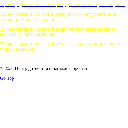
Кіровоградський обласний центр дитячої та юнацької творчості
Кіровоградський обласний центр еколого-натуралістичної
творчості учнівської молоді
Кіровоградський обласний центр туризму, краєзнавства та
екскурсій учнівської молоді
Кіровоградський обласний центр науково-технічної творчості
учнівської молоді
© 2026 Центр дитячої та юнацької творчості
Go Top