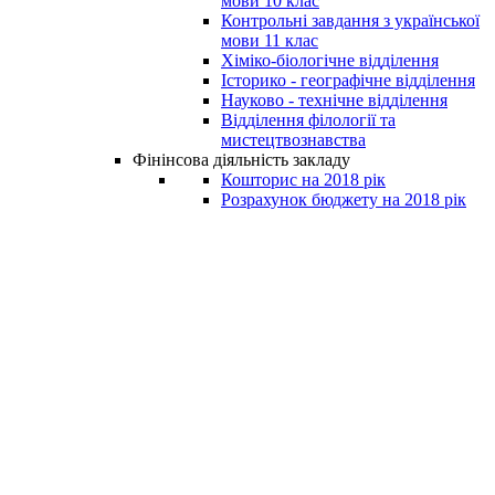
мови 10 клас
Контрольні завдання з української
мови 11 клас
Хіміко-біологічне відділення
Історико - географічне відділення
Науково - технічне відділення
Відділення філології та
мистецтвознавства
Фінінсова діяльність закладу
Кошторис на 2018 рік
Розрахунок бюджету на 2018 рік