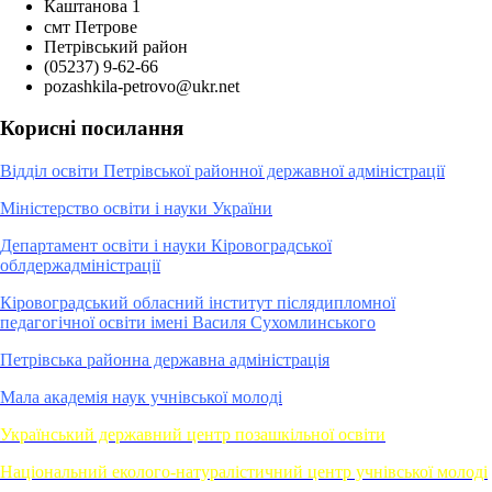
Каштанова 1
смт Петрове
Петрівський район
(05237) 9-62-66
pozashkila-petrovo@ukr.net
Корисні посилання
Відділ освіти Петрівської районної державної адміністрації
Міністерство освіти і науки України
Департамент освіти і науки Кіровоградської
облдержадміністрації
Кіровоградський обласний інститут післядипломної
педагогічної освіти імені Василя Сухомлинського
Петрівська районна державна адміністрація
Мала академія наук учнівської молоді
Український державний центр позашкільної освіти
Національний еколого-натуралістичний центр учнівської молоді