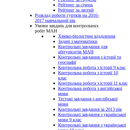
Рейтинг за січень
Рейтинг за лютий
Розклад роботи гуртків на 2016-
2017 навчальний рік
Умови завдань для контрольних
робіт МАН
Хіміко-біологічне відділення
Задачі з математики
Контрольні завдання для
абітурієнтів МАН
Контрольні завдання з історії та
географії
Контрольна робота з історії 9 клас
Контрольна робота з історії 10
клас
Контрольна робота з історії 11 клас
Контрольна робота з англійської
мови
Тестові завдання з англійської
мови
Контрольні завдання за 2013 рік
Контрольні завдання з української
мови 9 клас
Контрольні завдання з української