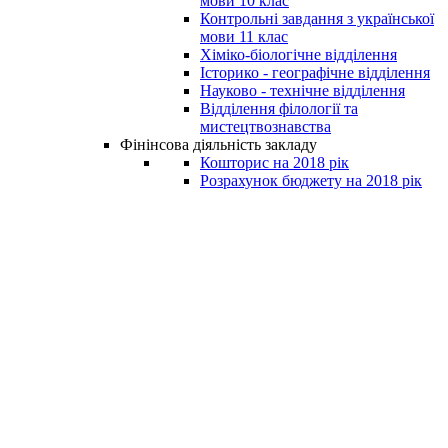
мови 10 клас
Контрольні завдання з української
мови 11 клас
Хіміко-біологічне відділення
Історико - географічне відділення
Науково - технічне відділення
Відділення філології та
мистецтвознавства
Фінінсова діяльність закладу
Кошторис на 2018 рік
Розрахунок бюджету на 2018 рік