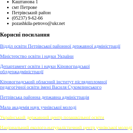
Каштанова 1
смт Петрове
Петрівський район
(05237) 9-62-66
pozashkila-petrovo@ukr.net
Корисні посилання
Відділ освіти Петрівської районної державної адміністрації
Міністерство освіти і науки України
Департамент освіти і науки Кіровоградської
облдержадміністрації
Кіровоградський обласний інститут післядипломної
педагогічної освіти імені Василя Сухомлинського
Петрівська районна державна адміністрація
Мала академія наук учнівської молоді
Український державний центр позашкільної освіти
Національний еколого-натуралістичний центр учнівської молоді