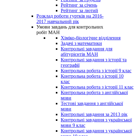
Рейтинг за січень
Рейтинг за лютий
Розклад роботи гуртків на 2016-
2017 навчальний рік
Умови завдань для контрольних
робіт МАН
Хіміко-біологічне відділення
Задачі з математики
Контрольні завдання для
абітурієнтів МАН
Контрольні завдання з історії та
географії
Контрольна робота з історії 9 клас
Контрольна робота з історії 10
клас
Контрольна робота з історії 11 клас
Контрольна робота з англійської
мови
Тестові завдання з англійської
мови
Контрольні завдання за 2013 рік
Контрольні завдання з української
мови 9 клас
Контрольні завдання з української