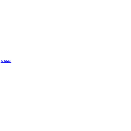
рської