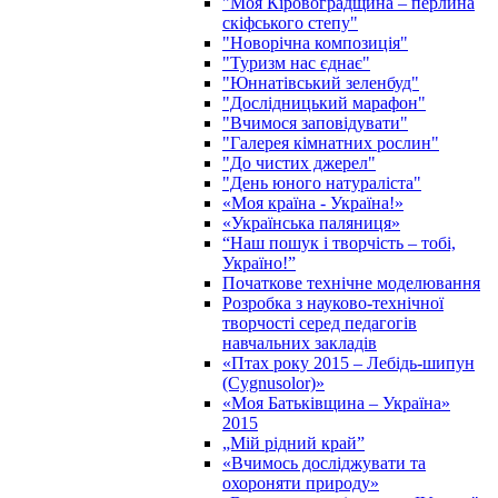
"Моя Кіровоградщина – перлина
скіфського степу"
"Новорічна композиція"
"Туризм нас єднає"
"Юннатівський зеленбуд"
"Дослідницький марафон"
"Вчимося заповідувати"
"Галерея кімнатних рослин"
"До чистих джерел"
"День юного натураліста"
«Моя країна - Україна!»
«Українська паляниця»
“Наш пошук і творчість – тобі,
Україно!”
Початкове технічне моделювання
Розробка з науково-технічної
творчості серед педагогів
навчальних закладів
«Птах року 2015 – Лебідь-шипун
(Cygnusolor)»
«Моя Батьківщина – Україна»
2015
„Мій рідний край”
«Вчимось досліджувати та
охороняти природу»