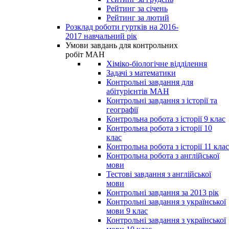
Рейтинг за січень
Рейтинг за лютий
Розклад роботи гуртків на 2016-
2017 навчальний рік
Умови завдань для контрольних
робіт МАН
Хіміко-біологічне відділення
Задачі з математики
Контрольні завдання для
абітурієнтів МАН
Контрольні завдання з історії та
географії
Контрольна робота з історії 9 клас
Контрольна робота з історії 10
клас
Контрольна робота з історії 11 клас
Контрольна робота з англійської
мови
Тестові завдання з англійської
мови
Контрольні завдання за 2013 рік
Контрольні завдання з української
мови 9 клас
Контрольні завдання з української