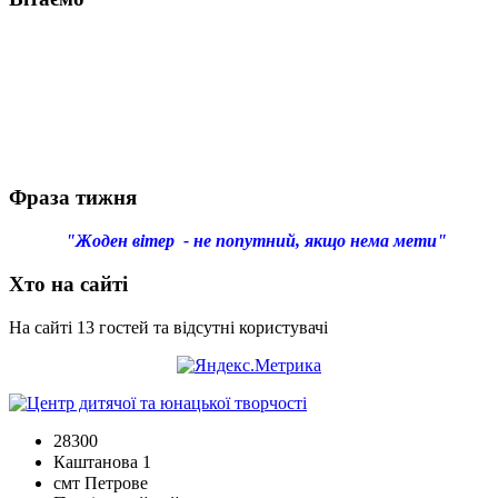
Фраза тижня
"Жоден вітер - не попутний, якщо нема мети"
Хто на сайті
На сайті 13 гостей та відсутні користувачі
28300
Каштанова 1
смт Петрове