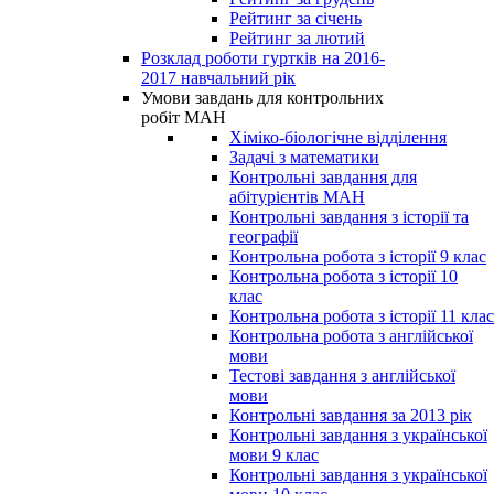
Рейтинг за січень
Рейтинг за лютий
Розклад роботи гуртків на 2016-
2017 навчальний рік
Умови завдань для контрольних
робіт МАН
Хіміко-біологічне відділення
Задачі з математики
Контрольні завдання для
абітурієнтів МАН
Контрольні завдання з історії та
географії
Контрольна робота з історії 9 клас
Контрольна робота з історії 10
клас
Контрольна робота з історії 11 клас
Контрольна робота з англійської
мови
Тестові завдання з англійської
мови
Контрольні завдання за 2013 рік
Контрольні завдання з української
мови 9 клас
Контрольні завдання з української