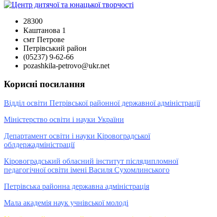
28300
Каштанова 1
смт Петрове
Петрівський район
(05237) 9-62-66
pozashkila-petrovo@ukr.net
Корисні посилання
Відділ освіти Петрівської районної державної адміністрації
Міністерство освіти і науки України
Департамент освіти і науки Кіровоградської
облдержадміністрації
Кіровоградський обласний інститут післядипломної
педагогічної освіти імені Василя Сухомлинського
Петрівська районна державна адміністрація
Мала академія наук учнівської молоді