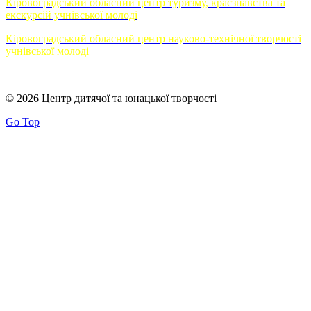
Кіровоградський обласний центр туризму, краєзнавства та
екскурсій учнівської молоді
Кіровоградський обласний центр науково-технічної творчості
учнівської молоді
© 2026 Центр дитячої та юнацької творчості
Go Top