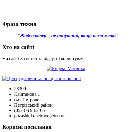
Фраза тижня
"Жоден вітер - не попутний, якщо нема мети"
Хто на сайті
На сайті 8 гостей та відсутні користувачі
28300
Каштанова 1
смт Петрове
Петрівський район
(05237) 9-62-66
pozashkila-petrovo@ukr.net
Корисні посилання