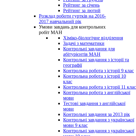
Рейтинг за січень
Рейтинг за лютий
Розклад роботи гуртків на 2016-
2017 навчальний рік
Умови завдань для контрольних
робіт МАН
Хіміко-біологічне відділення
Задачі з математики
Контрольні завдання для
абітурієнтів МАН
Контрольні завдання з історії та
географії
Контрольна робота з історії 9 клас
Контрольна робота з історії 10
клас
Контрольна робота з історії 11 клас
Контрольна робота з англійської
мови
Тестові завдання з англійської
мови
Контрольні завдання за 2013 рік
Контрольні завдання з української
мови 9 клас
Контрольні завдання з української